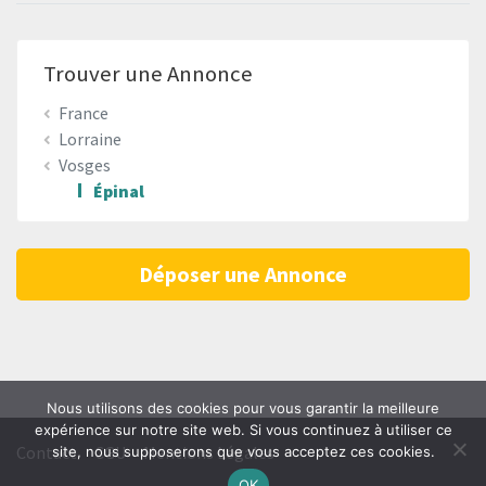
Trouver une Annonce
France
Lorraine
Vosges
Épinal
Déposer une Annonce
Nous utilisons des cookies pour vous garantir la meilleure
expérience sur notre site web. Si vous continuez à utiliser ce
Contact
CGU
Mentions Légales
site, nous supposerons que vous acceptez ces cookies.
OK