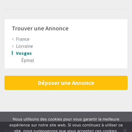
Trouver une Annonce
France
Lorraine
Vosges
Épinal
Déposer une Annonce
Nous utilisons des cookies pour vous garantir la meilleure
expérience sur notre site web. Si vous continuez à utiliser ce
Contact
CGU
Mentions Légales
site, nous supposerons que vous acceptez ces cookies.