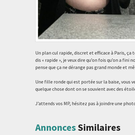
Un plan cul rapide, discret et efficace à Paris, ç
dis « rapide », je veux dire qu’on fois qu’on a fini
pense que ça ne dérange pas grand monde et mêm
Une fille ronde qui est portée sur la baise, vous 
quelque chose dont on se souvient avec des étoi
J’attends vos MP, hésitez pas à joindre une phot
Annonces
Similaires