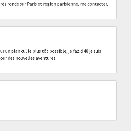
ès ronde sur Paris et région parisienne, me contacter,
 un plan cul le plus tôt possible, je Yazid 48 je suis
our des nouvelles aventures