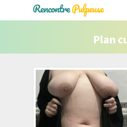
Plan c