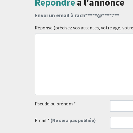
Répondre
à l'annonce
Envoi un email à rach*****@****.***
Réponse (précisez vos attentes, votre age, votre vi
Pseudo ou prénom
*
Email
*
(Ne sera pas publiée)