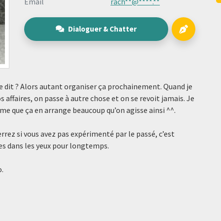
Email
rach**@****.**
Dialoguer & Chatter
a te dit ? Alors autant organiser ça prochainement. Quand je
 nos affaires, on passe à autre chose et on se revoit jamais. Je
e que ça en arrange beaucoup qu’on agisse ainsi ^^.
verrez si vous avez pas expérimenté par le passé, c’est
les dans les yeux pour longtemps.
o.