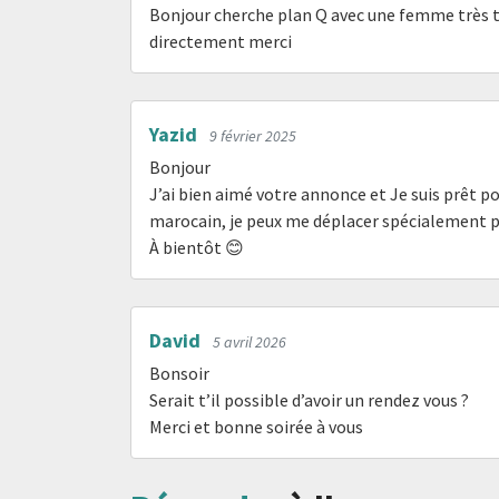
Bonjour cherche plan Q avec une femme très tr
directement merci
Yazid
9 février 2025
Bonjour
J’ai bien aimé votre annonce et Je suis prêt pour
marocain, je peux me déplacer spécialement p
À bientôt 😊
David
5 avril 2026
Bonsoir
Serait t’il possible d’avoir un rendez vous ?
Merci et bonne soirée à vous