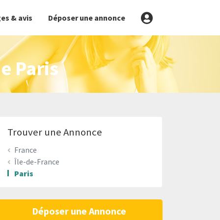
es & avis
Déposer une annonce
e Paris
Trouver une Annonce
France
Île-de-France
Paris
Déposer une Annonce