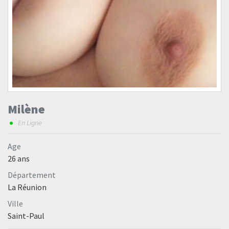
Milène
En Ligne
Age
26 ans
Département
La Réunion
Ville
Saint-Paul