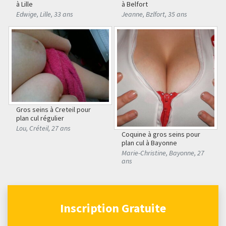
à Lille
à Belfort
Edwige
,
Lille
,
33 ans
Jeanne
,
Bzlfort
,
35 ans
Gros seins à Creteil pour
plan cul régulier
Lou
,
Créteil
,
27 ans
Coquine à gros seins pour
plan cul à Bayonne
Marie-Christine
,
Bayonne
,
27
ans
Inscription Gratuite