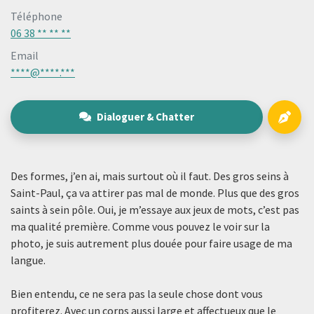
Téléphone
06 38 ** ** **
Email
****@****.***
Dialoguer & Chatter
Des formes, j’en ai, mais surtout où il faut. Des gros seins à
Saint-Paul, ça va attirer pas mal de monde. Plus que des gros
saints à sein pôle. Oui, je m’essaye aux jeux de mots, c’est pas
ma qualité première. Comme vous pouvez le voir sur la
photo, je suis autrement plus douée pour faire usage de ma
langue.
Bien entendu, ce ne sera pas la seule chose dont vous
profiterez. Avec un corps aussi large et affectueux que le