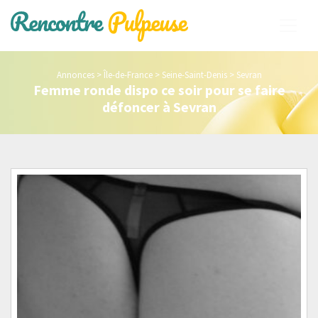
Annonces
>
Île-de-France
>
Seine-Saint-Denis
>
Sevran
Femme ronde dispo ce soir pour se faire
défoncer à Sevran