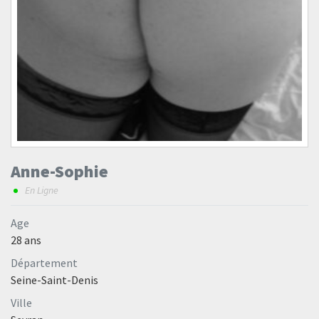
Anne-Sophie
En Ligne
Age
28 ans
Département
Seine-Saint-Denis
Ville