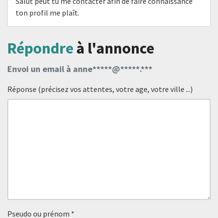
Salut peut tu me contacter afin de faire connaissance
ton profil me plaît.
Répondre
à l'annonce
Envoi un email à anne*****@*****.***
Réponse (précisez vos attentes, votre age, votre ville ...)
Pseudo ou prénom
*