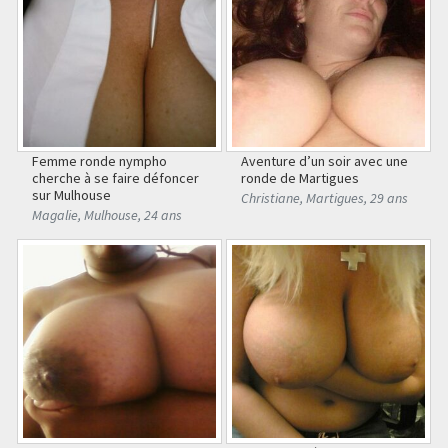
Femme ronde nympho
Aventure d’un soir avec une
cherche à se faire défoncer
ronde de Martigues
sur Mulhouse
Christiane
,
Martigues
,
29 ans
Magalie
,
Mulhouse
,
24 ans