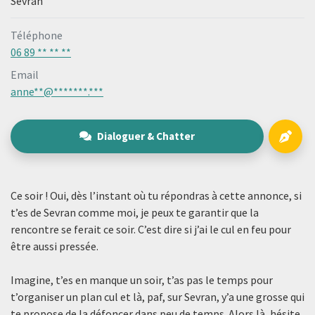
Sevran
Téléphone
06 89 ** ** **
Email
anne**@*******.***
Dialoguer & Chatter
Ce soir ! Oui, dès l’instant où tu répondras à cette annonce, si
t’es de Sevran comme moi, je peux te garantir que la
rencontre se ferait ce soir. C’est dire si j’ai le cul en feu pour
être aussi pressée.
Imagine, t’es en manque un soir, t’as pas le temps pour
t’organiser un plan cul et là, paf, sur Sevran, y’a une grosse qui
te propose de la défoncer dans peu de temps. Alors là, hésite