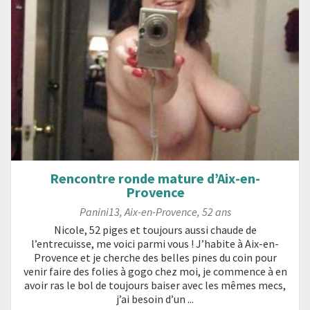
Rencontre ronde mature d’Aix-en-
Provence
Panini13
,
Aix-en-Provence
,
52 ans
Nicole, 52 piges et toujours aussi chaude de
l’entrecuisse, me voici parmi vous ! J’habite à Aix-en-
Provence et je cherche des belles pines du coin pour
venir faire des folies à gogo chez moi, je commence à en
avoir ras le bol de toujours baiser avec les mêmes mecs,
j’ai besoin d’un ...