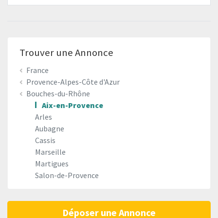
Trouver une Annonce
France
Provence-Alpes-Côte d'Azur
Bouches-du-Rhône
Aix-en-Provence
Arles
Aubagne
Cassis
Marseille
Martigues
Salon-de-Provence
Déposer une Annonce