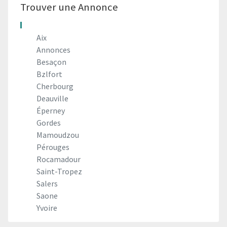
Trouver une Annonce
Aix
Annonces
Besaçon
Bzlfort
Cherbourg
Deauville
Éperney
Gordes
Mamoudzou
Pérouges
Rocamadour
Saint-Tropez
Salers
Saone
Yvoire