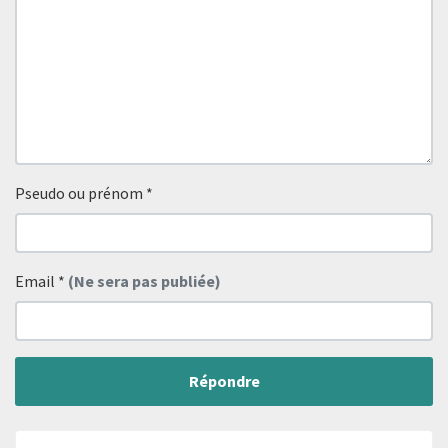
Pseudo ou prénom
*
Email
*
(Ne sera pas publiée)
Répondre