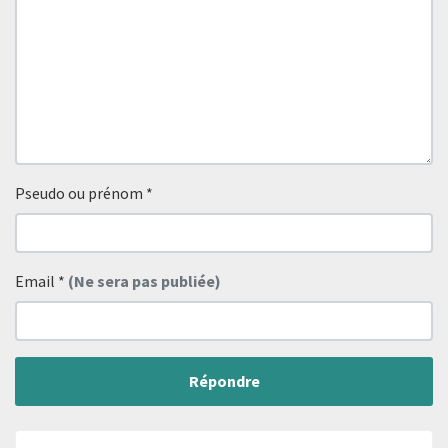
Pseudo ou prénom
*
Email
*
(Ne sera pas publiée)
Répondre