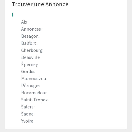
Trouver une Annonce
Aix
Annonces
Besaçon
Bzlfort
Cherbourg
Deauville
Éperney
Gordes
Mamoudzou
Pérouges
Rocamadour
Saint-Tropez
Salers
Saone
Yvoire