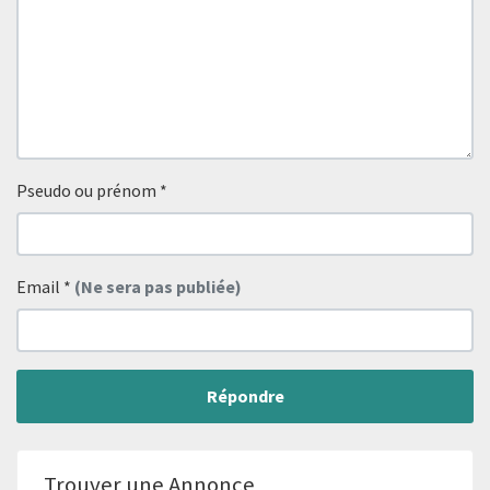
Pseudo ou prénom
*
Email
*
(Ne sera pas publiée)
Répondre
Trouver une Annonce