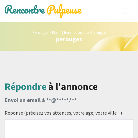
Pérouges
>
Plan Q femme ronde à Pérouges
perouges
Répondre
à l'annonce
Envoi un email à **@*****.***
Réponse (précisez vos attentes, votre age, votre ville ...)