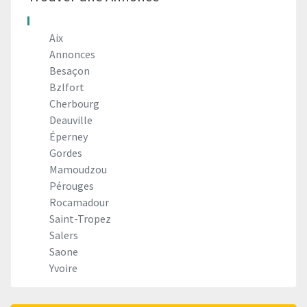
Aix
Annonces
Besaçon
Bzlfort
Cherbourg
Deauville
Éperney
Gordes
Mamoudzou
Pérouges
Rocamadour
Saint-Tropez
Salers
Saone
Yvoire