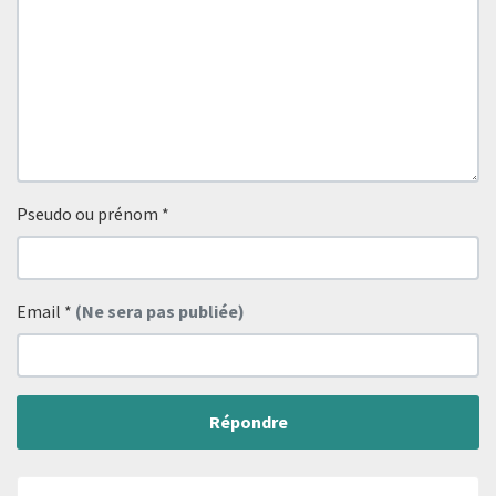
Pseudo ou prénom
*
Email
*
(Ne sera pas publiée)
Répondre