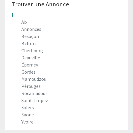
Trouver une Annonce
Aix
Annonces
Besaçon
Bzlfort
Cherbourg
Deauville
Éperney
Gordes
Mamoudzou
Pérouges
Rocamadour
Saint-Tropez
Salers
Saone
Yvoire