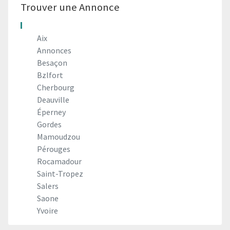
Trouver une Annonce
Aix
Annonces
Besaçon
Bzlfort
Cherbourg
Deauville
Éperney
Gordes
Mamoudzou
Pérouges
Rocamadour
Saint-Tropez
Salers
Saone
Yvoire