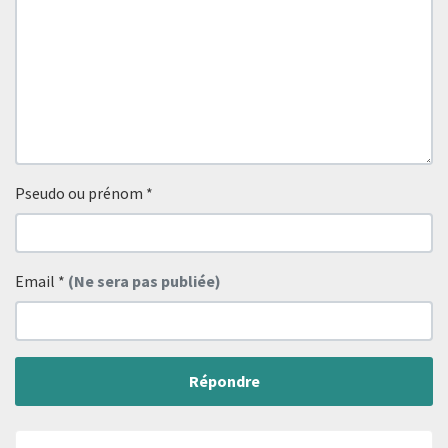
Pseudo ou prénom
*
Email
*
(Ne sera pas publiée)
Répondre