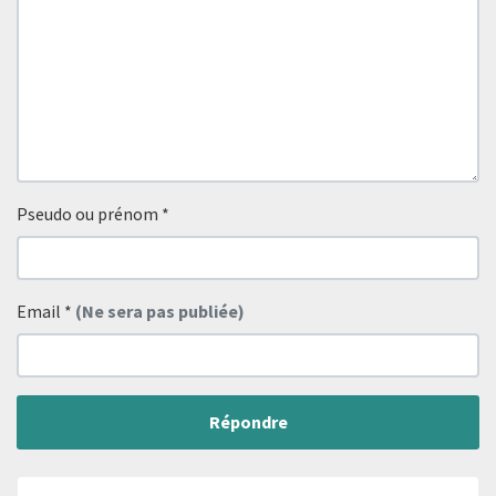
Pseudo ou prénom
*
Email
*
(Ne sera pas publiée)
Répondre