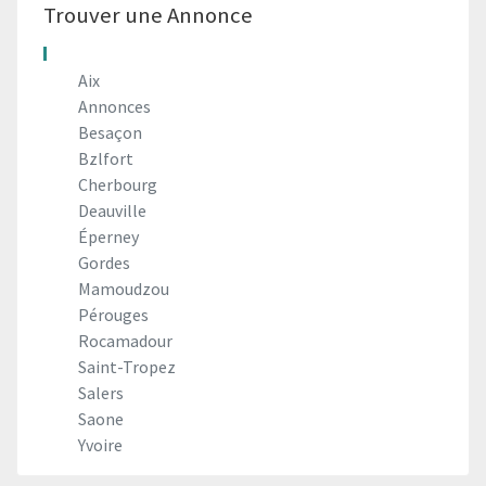
Trouver une Annonce
Aix
Annonces
Besaçon
Bzlfort
Cherbourg
Deauville
Éperney
Gordes
Mamoudzou
Pérouges
Rocamadour
Saint-Tropez
Salers
Saone
Yvoire