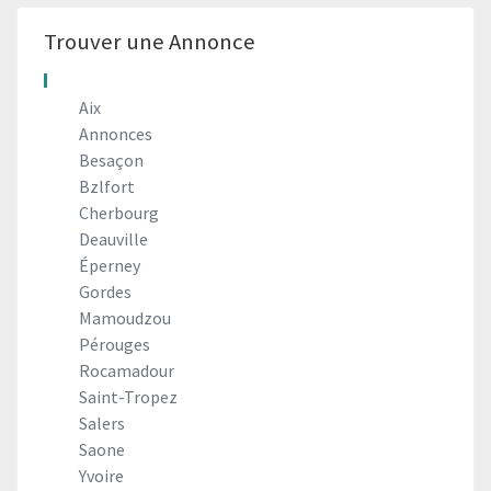
Trouver une Annonce
Aix
Annonces
Besaçon
Bzlfort
Cherbourg
Deauville
Éperney
Gordes
Mamoudzou
Pérouges
Rocamadour
Saint-Tropez
Salers
Saone
Yvoire