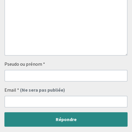
Pseudo ou prénom
*
Email
*
(Ne sera pas publiée)
Répondre