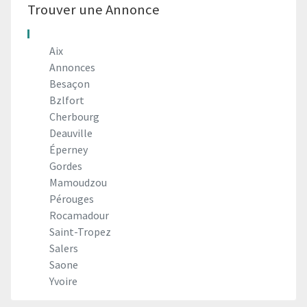
Trouver une Annonce
Aix
Annonces
Besaçon
Bzlfort
Cherbourg
Deauville
Éperney
Gordes
Mamoudzou
Pérouges
Rocamadour
Saint-Tropez
Salers
Saone
Yvoire