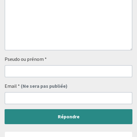
Pseudo ou prénom
*
Email
*
(Ne sera pas publiée)
Répondre