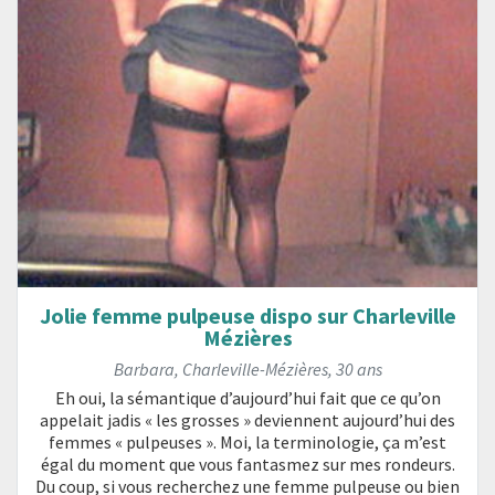
Jolie femme pulpeuse dispo sur Charleville
Mézières
Barbara
,
Charleville-Mézières
,
30 ans
Eh oui, la sémantique d’aujourd’hui fait que ce qu’on
appelait jadis « les grosses » deviennent aujourd’hui des
femmes « pulpeuses ». Moi, la terminologie, ça m’est
égal du moment que vous fantasmez sur mes rondeurs.
Du coup, si vous recherchez une femme pulpeuse ou bien