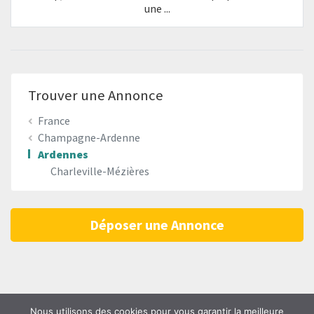
une ...
Trouver une Annonce
France
Champagne-Ardenne
Ardennes
Charleville-Mézières
Déposer une Annonce
Nous utilisons des cookies pour vous garantir la meilleure