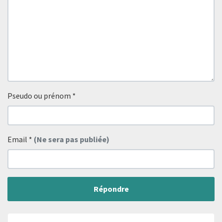
Pseudo ou prénom
*
Email
*
(Ne sera pas publiée)
Répondre