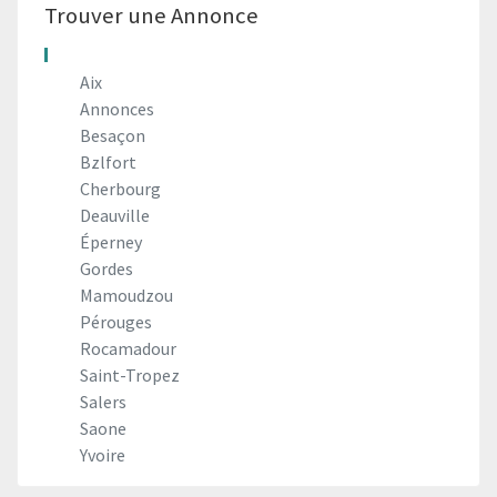
Trouver une Annonce
Aix
Annonces
Besaçon
Bzlfort
Cherbourg
Deauville
Éperney
Gordes
Mamoudzou
Pérouges
Rocamadour
Saint-Tropez
Salers
Saone
Yvoire